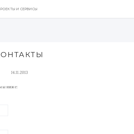
РОЕКТЫ И СЕРВИСЫ
КОНТАКТЫ
14.11.2013
мы ниже: