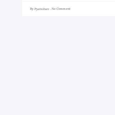
By
No Comment
Pyatnitsev