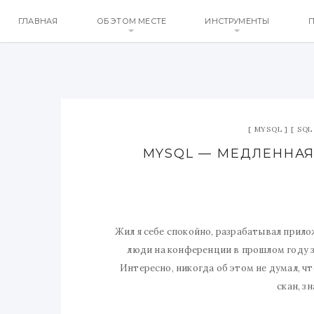
ГЛАВНАЯ
ОБ ЭТОМ МЕСТЕ
ИНСТРУМЕНТЫ
П
MYSQL
SQL
MYSQL — МЕДЛЕННАЯ 
Жил я себе спокойно, разрабатывал прилож
люди на конференции в прошлом году за
Интересно, никогда об этом не думал, чт
скан, з