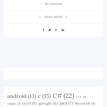
No Comment
READ MORE
C#
(22)
c
(15)
android
(13)
C++
(3)
java
(7)
google
(6)
excel
(5)
Microsoft
(4)
eclipse
(3)