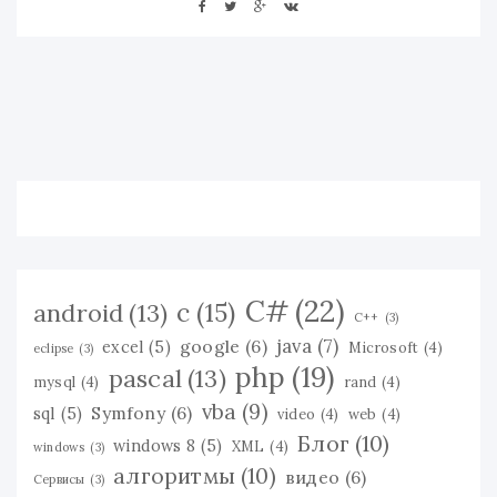
C#
(22)
c
(15)
android
(13)
C++
(3)
java
(7)
google
(6)
excel
(5)
Microsoft
(4)
eclipse
(3)
php
(19)
pascal
(13)
mysql
(4)
rand
(4)
vba
(9)
Symfony
(6)
sql
(5)
video
(4)
web
(4)
Блог
(10)
windows 8
(5)
XML
(4)
windows
(3)
алгоритмы
(10)
видео
(6)
Сервисы
(3)