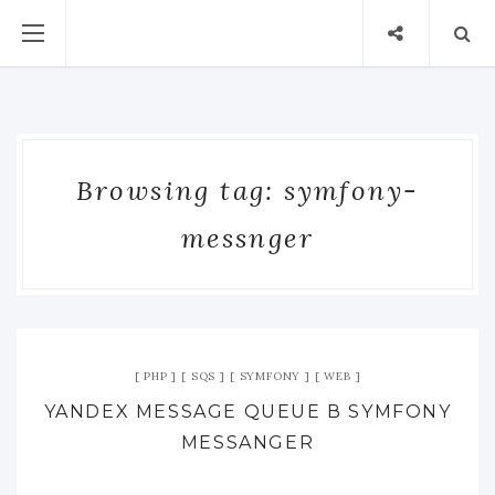
Browsing tag: symfony-
messnger
PHP
SQS
SYMFONY
WEB
YANDEX MESSAGE QUEUE В SYMFONY
MESSANGER