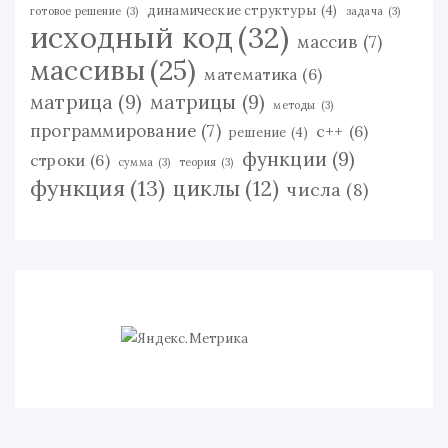
динамические структуры
(4)
готовое решение
(3)
задача
(3)
исходный код
(32)
массив
(7)
массивы
(25)
математика
(6)
матрица
(9)
матрицы
(9)
методы
(3)
программирование
(7)
с++
(6)
решение
(4)
функции
(9)
строки
(6)
сумма
(3)
теория
(3)
функция
(13)
циклы
(12)
числа
(8)