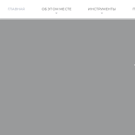
ГЛАВНАЯ
ОБ ЭТОМ МЕСТЕ
ИНСТРУМЕНТЫ
П