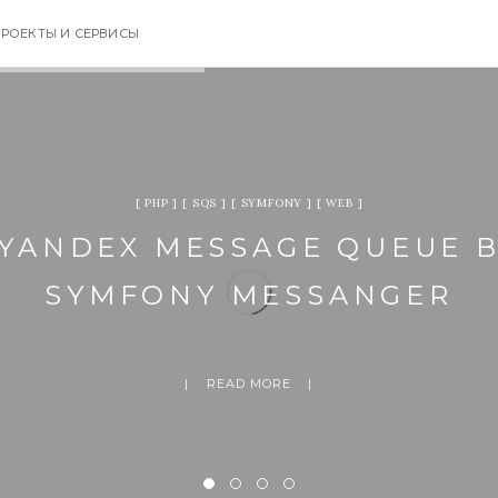
РОЕКТЫ И СЕРВИСЫ
PHP
SQS
SYMFONY
WEB
YANDEX MESSAGE QUEUE 
SYMFONY MESSANGER
READ MORE