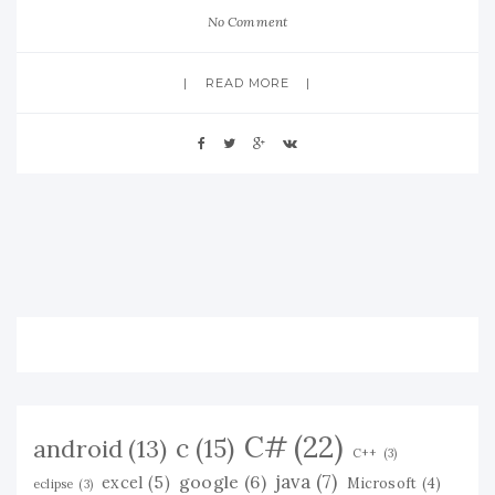
No Comment
READ MORE
C#
(22)
c
(15)
android
(13)
C++
(3)
java
(7)
google
(6)
excel
(5)
Microsoft
(4)
eclipse
(3)