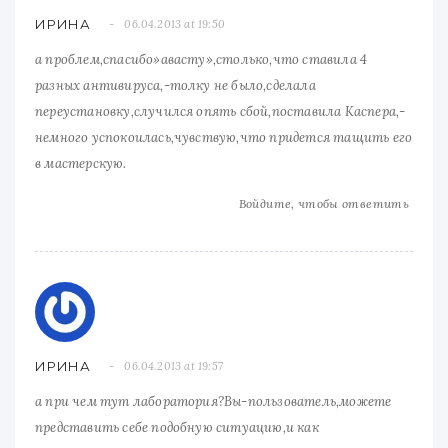
ИРИНА
06.04.2013 at 19:50
а проблем,спасибо»авасту»,столько,что ставила 4
разных антивируса,-толку не было,сделала
переустановку,случился опять сбой,поставила Каспера,-
немного успокоилась,чувствую,что придется тащить его
в мастерскую.
Войдите, чтобы ответить
ИРИНА
06.04.2013 at 19:57
а при чем тут лаборатория?Вы-пользователь,можете
представить себе подобную ситуацию,и как