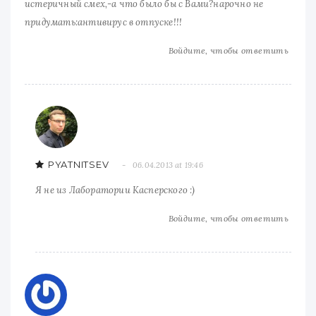
истеричный смех,-а что было бы с Вами?нарочно не
придумать:антивирус в отпуске!!!
Войдите, чтобы ответить
PYATNITSEV
06.04.2013 at 19:46
Я не из Лаборатории Касперского :)
Войдите, чтобы ответить