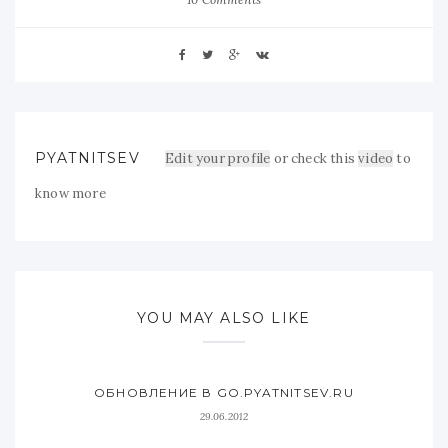
PYATNITSEV
Edit your profile
or check this
video
to
know more
YOU MAY ALSO LIKE
ОБНОВЛЕНИЕ В GO.PYATNITSEV.RU
29.06.2012