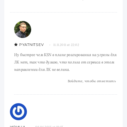
PYATNITSEV
11.11.2011 at 22:02
Ну быстрее чем KSN в плане реагирования на угрозы для
ЛК нет, так что думаю, что польза от сервиса в этом
направлении для ЛК не велика.
Войдите, чтобы ответить
ИРИНА
06.04.2013 at 19:15