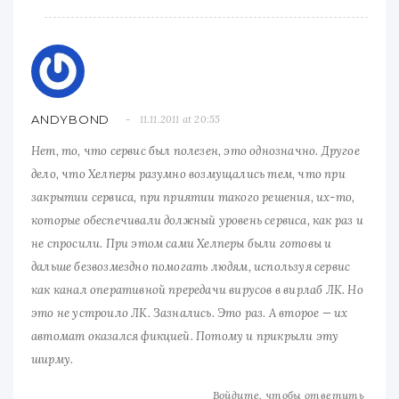
ANDYBOND
11.11.2011 at 20:55
Нет, то, что сервис был полезен, это однозначно. Другое
дело, что Хелперы разумно возмущались тем, что при
закрытии сервиса, при приятии такого решения, их-то,
которые обеспечивали должный уровень сервиса, как раз и
не спросили. При этом сами Хелперы были готовы и
дальше безвозмездно помогать людям, используя сервис
как канал оперативной прередачи вирусов в вирлаб ЛК. Но
это не устроило ЛК. Зазнались. Это раз. А второе — их
автомат оказался фикцией. Потому и прикрыли эту
ширму.
Войдите, чтобы ответить