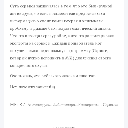
Суть сервиса заключалась в том, что это был «ручной
антивирус», то есть пользователи предоставляли
информацию о своих компьютерах и описывали
проблему, а дальше был полуавтоматический анализ.
Что-то вычищал сразу робот, а что-то рассматривали
эксперты на сервисе. Каждый пользователь мог
получить свою персональную программку (Скрипт,
который нужно исполнить в AVZ ) для лечения своего
конкретного случая.
Очень жаль, что всё закончилось именно так.
Нет похожих записей =(.
МЕТКИ:
,
,
Антивирусы
Лаборатория Касперского
Сервисы
10 Comments