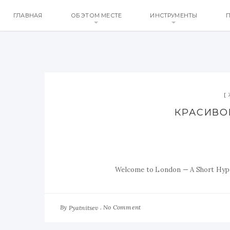
ГЛАВНАЯ
ОБ ЭТОМ МЕСТЕ
ИНСТРУМЕНТЫ
П
КРАСИВО
Welcome to London — A Short Hype
By
No Comment
Pyatnitsev