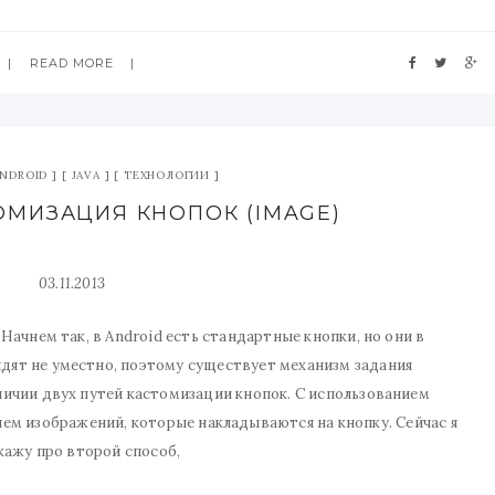
READ MORE
NDROID
JAVA
ТЕХНОЛОГИИ
ОМИЗАЦИЯ КНОПОК (IMAGE)
03.11.2013
 Начнем так, в Android есть стандартные кнопки, но они в
дят не уместно, поэтому существует механизм задания
аличии двух путей кастомизации кнопок. С использованием
ем изображений, которые накладываются на кнопку. Сейчас я
кажу про второй способ,