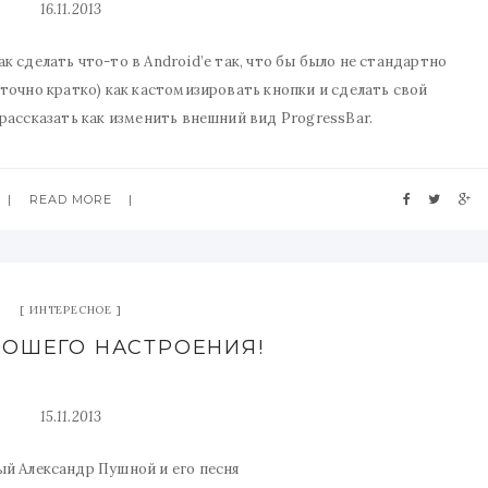
16.11.2013
ак сделать что-то в Android’е так, что бы было не стандартно
аточно кратко) как кастомизировать кнопки и сделать свой
 рассказать как изменить внешний вид ProgressBar.
READ MORE
ИНТЕРЕСНОЕ
РОШЕГО НАСТРОЕНИЯ!
15.11.2013
й Александр Пушной и его песня