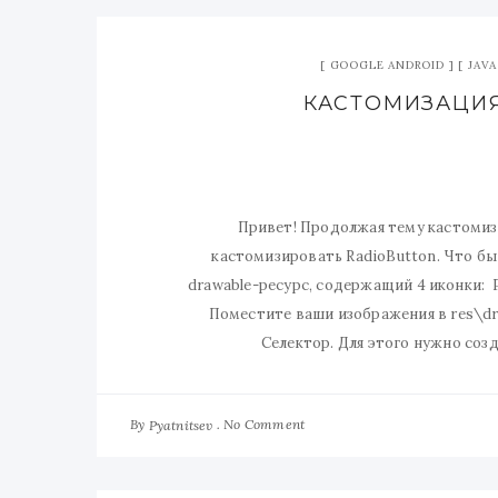
GOOGLE ANDROID
JAVA
КАСТОМИЗАЦИЯ
Привет! Продолжая тему кастомиза
кастомизировать RadioButton. Что бы
drawable-ресурс, содержащий 4 иконки: P
Поместите ваши изображения в res\dra
Селектор. Для этого нужно соз
By
No Comment
Pyatnitsev