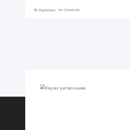
By
No Comment
Pyatnitsev