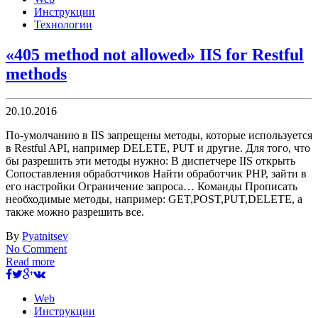
Инструкции
Технологии
«405 method not allowed» IIS for Restful
methods
20.10.2016
По-умолчанию в IIS запрещены методы, которые используется
в Restful API, например DELETE, PUT и другие. Для того, что
бы разрешить эти методы нужно: В диспетчере IIS открыть
Сопоставления обработчиков Найти обработчик PHP, зайти в
его настройки Ограничение запроса… Команды Прописать
необходимые методы, например: GET,POST,PUT,DELETE, а
также можно разрешить все.
By
Pyatnitsev
No Comment
Read more
Web
Инструкции