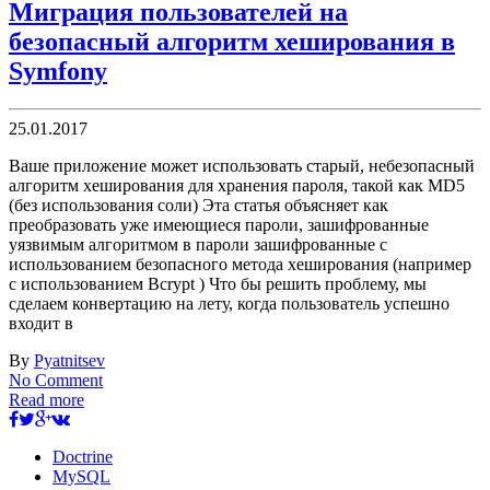
Миграция пользователей на
безопасный алгоритм хеширования в
Symfony
25.01.2017
Ваше приложение может использовать старый, небезопасный
алгоритм хеширования для хранения пароля, такой как MD5
(без использования соли) Эта статья объясняет как
преобразовать уже имеющиеся пароли, зашифрованные
уязвимым алгоритмом в пароли зашифрованные с
использованием безопасного метода хеширования (например
с использованием Bcrypt ) Что бы решить проблему, мы
сделаем конвертацию на лету, когда пользователь успешно
входит в
By
Pyatnitsev
No Comment
Read more
Doctrine
MySQL