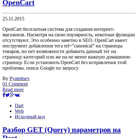
OpenCart
25.11.2015
OpenCart бесплатная система для создания интернет-
магазинов. Насмотря на свою поулярность, некотоые функции
отсутствуют. Это особенно заметно в SEO. OpenCart имеет
инструмент добавления тега rel=”canonical” на страницы
товаров, но нет возможности добавить данный тег на
страницу категорий или же на не менее важную домашнюю
страницу. Если установить OpenCart без исправления этой
проблемы, поиск Google по запросу
By
Pyatnitsev
01 Comment
Read more
Dart
Web
Исходный код
Разбор GET (Query) параметров на