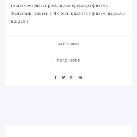
го мая состоялась российская премьера фильма
Железный человек 3. Я очень ждал этот фильм, надеялся
и ждал :)
No Comment
READ MORE