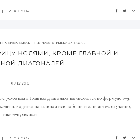
READ MORE
ОБРАЗОВАНИЕ
ПРИМЕРЫ РЕШЕНИЯ ЗАДАЧ
РИЦУ НОЛЯМИ, КРОМЕ ГЛАВНОЙ И
НОЙ ДИАГОНАЛЕЙ
08.12.2011
 с условиями. Главная диагональ вычисляется по формуле i==j,
лемент находится на главной или побочной, заполняем случайно,
иначе-нуликами.
READ MORE