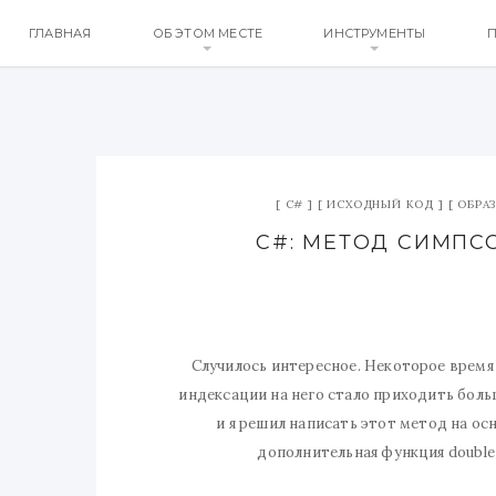
ГЛАВНАЯ
ОБ ЭТОМ МЕСТЕ
ИНСТРУМЕНТЫ
П
C#
ИСХОДНЫЙ КОД
ОБРА
C#: МЕТОД СИМПС
Случилось интересное. Некоторое время 
индексации на него стало приходить больш
и я решил написать этот метод на ос
дополнительная функция double