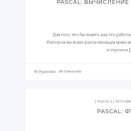
PASCAL: ВЫЧИСЛЕНИ
Для того, что бы понять, как это рабо
Интеграл численно равен площади криволи
и отрезком [
By
08 Comments
Pyatnitsev
PASCAL
ИСХОДН
PASCAL: 