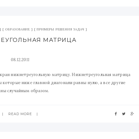
ОБРАЗОВАНИЕ
ПРИМЕРЫ РЕШЕНИЯ ЗАДАЧ
НЕУГОЛЬНАЯ МАТРИЦА
08.12.2011
экран нижнетреугольную матрицу. Нижнетреугольная матрица
ы которые ниже главной диагонали равны нулю, а все другие
аны случайным образом.
READ MORE