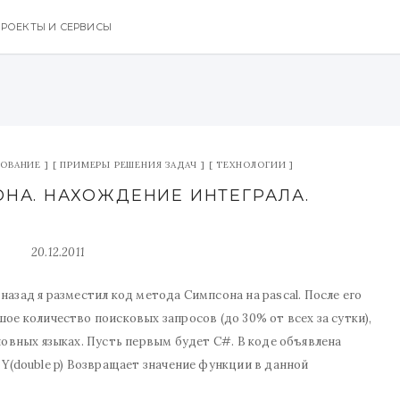
РОЕКТЫ И СЕРВИСЫ
ЗОВАНИЕ
ПРИМЕРЫ РЕШЕНИЯ ЗАДАЧ
ТЕХНОЛОГИИ
ОНА. НАХОЖДЕНИЕ ИНТЕГРАЛА.
20.12.2011
назад я разместил код метода Симпсона на pascal. После его
ое количество поисковых запросов (до 30% от всех за сутки),
новных языках. Пусть первым будет C#. В коде объявлена
 Y(double p) Возвращает значение функции в данной