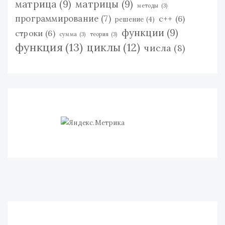
матрица
(9)
матрицы
(9)
методы
(3)
программирование
(7)
с++
(6)
решение
(4)
функции
(9)
строки
(6)
сумма
(3)
теория
(3)
функция
(13)
циклы
(12)
числа
(8)