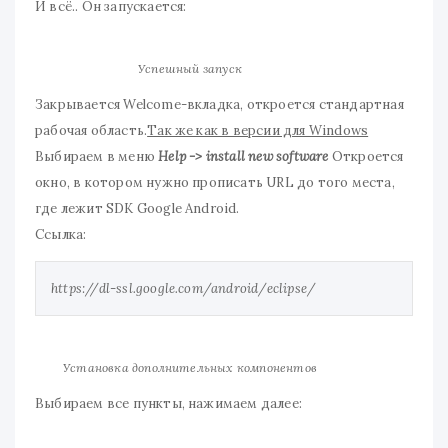
И всё.. Он запускается:
Успешный запуск
Закрывается Welcome-вкладка, откроется стандартная
рабочая область.
Так же как в версии для Windows
Выбираем в меню
Help -> install new software
Откроется
окно, в котором нужно прописать URL до того места,
где лежит SDK Google Android.
Ссылка:
https://dl-ssl.google.com/android/eclipse/
Установка дополнительных компонентов
Выбираем все пункты, нажимаем далее: