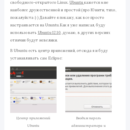
свободного-открытого Linux.
Ubuntu
кажется мне
наиболее дружественной и простой (про Юнити, тихо,
пожалуйста :) ) Давайте я покажу, как все просто
настраивается на Ununtu.Как я уже написал, буду
использовать
Ubuntu 12.10
, думаю, в других версиях
отличия будут невелики.
В Ubuntu есть центр приложений, отсюда я и буду
устанавливать сам Eclipse:
Центр приложений
Вводим пароль
Ubuntu
администратора и