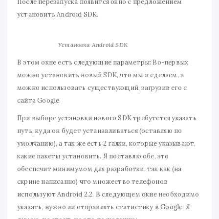
После перезапуска появится окно с предложением
установить Android SDK.
Установка Android SDK
В этом окне есть следующие параметры: Во-первых
можно установить новый SDK, что мы и сделаем, а
можно использовать существующий, загрузив его с
сайта Google.
При выборе установки нового SDK требутется указать
путь, куда он будет устанавливаться (оставляю по
умолчанию), а так же есть 2 галки, которые указывают,
какие пакеты установить. Я поставлю обе, это
обеспечит минимумом для разработки, так как (на
скрине написанно) что множество телефонов
используют Android 2.2. В следующем окне необходимо
указать, нужно ли отправлять статистику в Google. Я