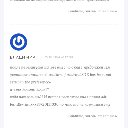
Войдите, чтобы ответить
ВЛАДИМИР
27.01.2014 at 12:00
после перезапуска Eclipse вместо окна с предолжением
установки пишет «Location of Android SDK has been not
setup in the preference»
и что делать далее??
куда натравить?? Имеется распакованная папка adt-
bundle-linux-x86-20131030 но что то не кормится ему
Войдите, чтобы ответить