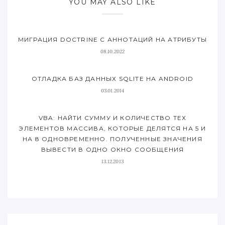
YOU MAY ALSO LIKE
МИГРАЦИЯ DOCTRINE С АННОТАЦИЙ НА АТРИБУТЫ
08.10.2022
ОТЛАДКА БАЗ ДАННЫХ SQLITE НА ANDROID
03.01.2014
VBA: НАЙТИ СУММУ И КОЛИЧЕСТВО ТЕХ
ЭЛЕМЕНТОВ МАССИВА, КОТОРЫЕ ДЕЛЯТСЯ НА 5 И
НА 8 ОДНОВРЕМЕННО. ПОЛУЧЕННЫЕ ЗНАЧЕНИЯ
ВЫВЕСТИ В ОДНО ОКНО СООБЩЕНИЯ
13.12.2013