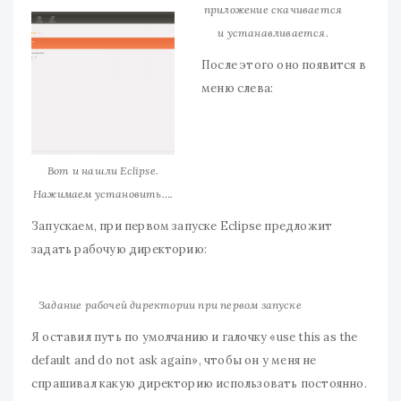
приложение скачивается
и устанавливается.
После этого оно появится в
меню слева:
Вот и нашли Eclipse.
Нажимаем установить….
Запускаем, при первом запуске Eclipse предложит
задать рабочую директорию:
Задание рабочей директории при первом запуске
Я оставил путь по умолчанию и галочку «use this as the
default and do not ask again», чтобы он у меня не
спрашивал какую директорию использовать постоянно.