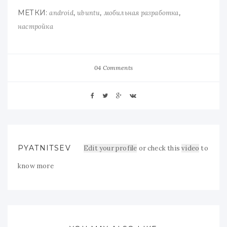
МЕТКИ:
,
,
,
android
ubuntu
мобильная разработка
настройка
04 Comments
PYATNITSEV
Edit your profile
or check this
video
to
know more